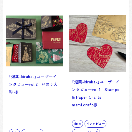
「煌葉-kiraha-」ユーザーイ
「煌葉-kiraha-」ユーザーイ
ンタビューvol.2 いのうえ
ンタビューvol.1 Stamps
彩 様
& Paper Crafts
mami.craft様
kiraha
インタビュー