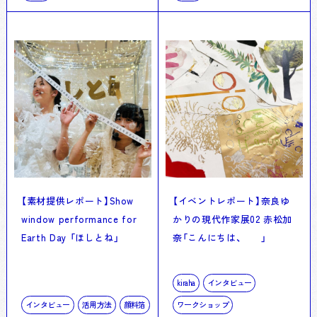
【素材提供レポート】Show
【イベントレポート】奈良ゆ
window performance for
かりの現代作家展02 赤松加
Earth Day 「ほしとね」
奈「こんにちは、 」
kiraha
インタビュー
インタビュー
活用方法
顔料箔
ワークショップ